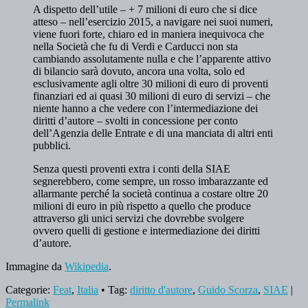
A dispetto dell’utile – + 7 milioni di euro che si dice
atteso – nell’esercizio 2015, a navigare nei suoi numeri,
viene fuori forte, chiaro ed in maniera inequivoca che
nella Società che fu di Verdi e Carducci non sta
cambiando assolutamente nulla e che l’apparente attivo
di bilancio sarà dovuto, ancora una volta, solo ed
esclusivamente agli oltre 30 milioni di euro di proventi
finanziari ed ai quasi 30 milioni di euro di servizi – che
niente hanno a che vedere con l’intermediazione dei
diritti d’autore – svolti in concessione per conto
dell’Agenzia delle Entrate e di una manciata di altri enti
pubblici.
Senza questi proventi extra i conti della SIAE
segnerebbero, come sempre, un rosso imbarazzante ed
allarmante perché la società continua a costare oltre 20
milioni di euro in più rispetto a quello che produce
attraverso gli unici servizi che dovrebbe svolgere
ovvero quelli di gestione e intermediazione dei diritti
d’autore.
Immagine da
Wikipedia
.
Categorie:
Feat
,
Italia
• Tag:
diritto d'autore
,
Guido Scorza
,
SIAE
|
Permalink