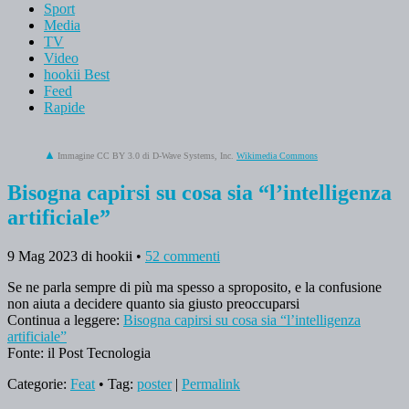
Sport
Media
TV
Video
hookii Best
Feed
Rapide
Immagine CC BY 3.0 di
D-Wave Systems, Inc.
Wikimedia Commons
Bisogna capirsi su cosa sia “l’intelligenza
artificiale”
9 Mag 2023
di hookii
•
52 commenti
Se ne parla sempre di più ma spesso a sproposito, e la confusione
non aiuta a decidere quanto sia giusto preoccuparsi
Continua a leggere:
Bisogna capirsi su cosa sia “l’intelligenza
artificiale”
Fonte: il Post Tecnologia
Categorie:
Feat
• Tag:
poster
|
Permalink