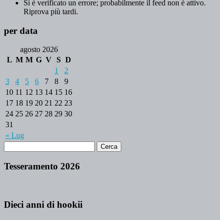
Si è verificato un errore; probabilmente il feed non è attivo.
Riprova più tardi.
per data
agosto 2026
L
M
M
G
V
S
D
1
2
3
4
5
6
7
8
9
10
11
12
13
14
15
16
17
18
19
20
21
22
23
24
25
26
27
28
29
30
31
« Lug
Tesseramento 2026
Dieci anni di hookii