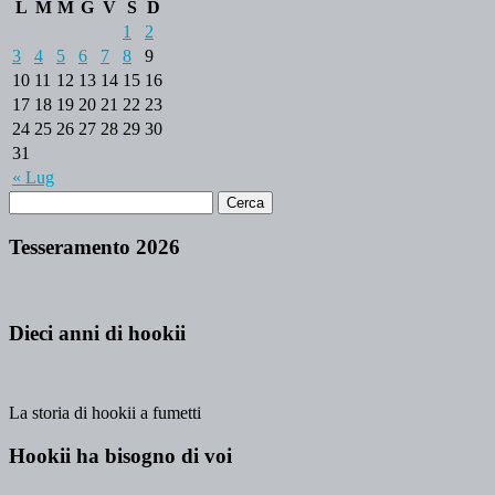
L
M
M
G
V
S
D
1
2
3
4
5
6
7
8
9
10
11
12
13
14
15
16
17
18
19
20
21
22
23
24
25
26
27
28
29
30
31
« Lug
Tesseramento 2026
Dieci anni di hookii
La storia di hookii a fumetti
Hookii ha bisogno di voi