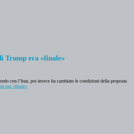
di Trump era «finale»
ordo con l’Iran, poi invece ha cambiato le condizioni della proposta
p era «finale»