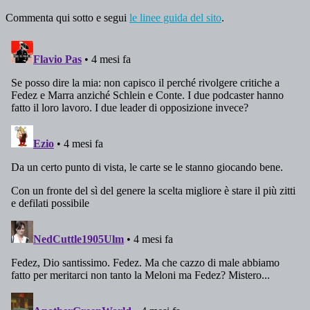
Commenta qui sotto e segui
le linee guida del sito
.