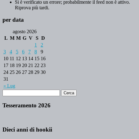
Si è verificato un errore; probabilmente il feed non è attivo.
Riprova più tardi.
per data
agosto 2026
L
M
M
G
V
S
D
1
2
3
4
5
6
7
8
9
10
11
12
13
14
15
16
17
18
19
20
21
22
23
24
25
26
27
28
29
30
31
« Lug
Tesseramento 2026
Dieci anni di hookii