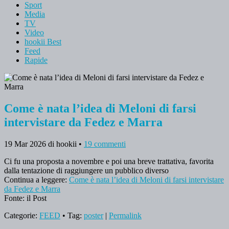
Sport
Media
TV
Video
hookii Best
Feed
Rapide
Come è nata l’idea di Meloni di farsi
intervistare da Fedez e Marra
19 Mar 2026
di hookii
•
19 commenti
Ci fu una proposta a novembre e poi una breve trattativa, favorita
dalla tentazione di raggiungere un pubblico diverso
Continua a leggere:
Come è nata l’idea di Meloni di farsi intervistare
da Fedez e Marra
Fonte: il Post
Categorie:
FEED
• Tag:
poster
|
Permalink