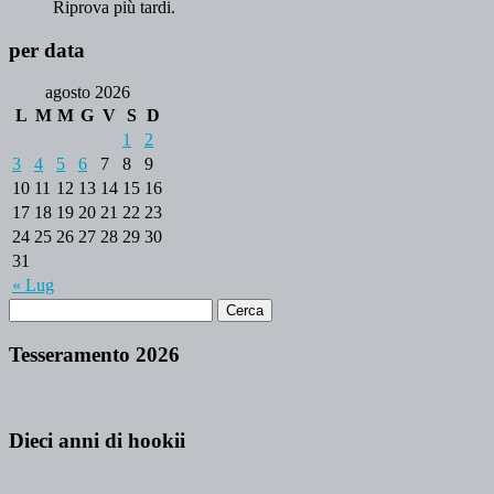
Riprova più tardi.
per data
agosto 2026
L
M
M
G
V
S
D
1
2
3
4
5
6
7
8
9
10
11
12
13
14
15
16
17
18
19
20
21
22
23
24
25
26
27
28
29
30
31
« Lug
Tesseramento 2026
Dieci anni di hookii