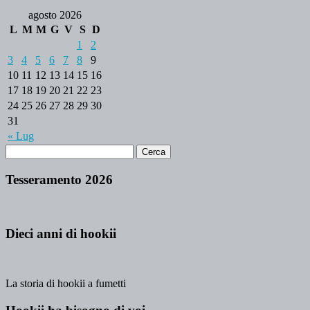
agosto 2026
L
M
M
G
V
S
D
1
2
3
4
5
6
7
8
9
10
11
12
13
14
15
16
17
18
19
20
21
22
23
24
25
26
27
28
29
30
31
« Lug
Tesseramento 2026
Dieci anni di hookii
La storia di hookii a fumetti