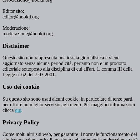
Editor sito:
editor@hookii.org
Moderazione:
moderazione@hookii.org
Disclaimer
Questo sito non rappresenta una testata giornalistica e viene
aggiornato senza alcuna periodicità, pertanto non è un prodotto
editoriale sottoposto alla disciplina di cui all'art. 1, comma III della
Legge n. 62 del 7.03.2001.
Uso dei cookie
Su questo sito sono usati alcuni cookie, in particolare di terze parti,
per offrire un miglior servizio agli utenti. Per maggiori informazioni
clicca
qui
.
Privacy Policy
Come molti altri siti web, per garantire il normale funzionamento del
sito (segnalazione articoli, gestione dei commenti, moderazione, etc.)