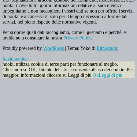
hookii riceve tutti i giorni informazioni relative ai suoi utenti: ci
impegniamo a non raccogliere i vostri dati se non per offrire i servizi
di hookii e a conservarli solo per il tempo necessario a fornire tali
servizi, nel pieno rispetto delle normative vigenti.
Per scoprire quali dati raccogliamo, come li gestiamo e perché, vi
invitiamo a consultare la nostra
Privacy Policy
.
Proudly powered by
WordPress
|
Tema: Yoko di
Elmastudio
Inizio pagina
hookii utilizza cookie di terze parti per funzionare al meglio.
Cliccando su OK, l'utente del sito acconsente all'uso dei cookie. Per
maggiori informazioni cliccare su Leggi di più.
Ok
Leggi di più