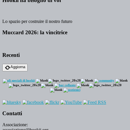
Hookii ha bisogno di voi
Lo spazio per costruire il nostro futuro
Muccard 2026: la vincitrice
Recenti
Aggiorna
Contatti
Associazione:
associazione@hookii.org