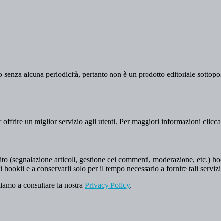
 senza alcuna periodicità, pertanto non è un prodotto editoriale sottopost
er offrire un miglior servizio agli utenti. Per maggiori informazioni clicc
to (segnalazione articoli, gestione dei commenti, moderazione, etc.) hookii
i hookii e a conservarli solo per il tempo necessario a fornire tali servizi
tiamo a consultare la nostra
Privacy Policy
.