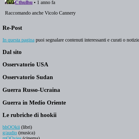
Re-Post
In questa pagina
puoi segnalare contenuti interessanti e curati o notizie
Dal sito
Osservatorio USA
Osservatorio Sudan
Guerra Russo-Ucraina
Guerra in Medio Oriente
Le rubriche di hookii
bhOOkii
(libri)
g/audio
(musica)
mOOvies
(cinema)