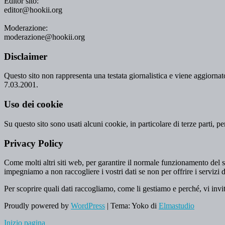
Editor sito:
editor@hookii.org
Moderazione:
moderazione@hookii.org
Disclaimer
Questo sito non rappresenta una testata giornalistica e viene aggiornato
7.03.2001.
Uso dei cookie
Su questo sito sono usati alcuni cookie, in particolare di terze parti, p
Privacy Policy
Come molti altri siti web, per garantire il normale funzionamento del si
impegniamo a non raccogliere i vostri dati se non per offrire i servizi d
Per scoprire quali dati raccogliamo, come li gestiamo e perché, vi invi
Proudly powered by
WordPress
|
Tema: Yoko di
Elmastudio
Inizio pagina