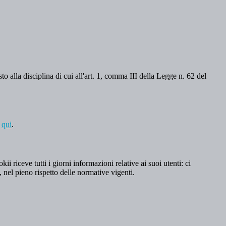
o alla disciplina di cui all'art. 1, comma III della Legge n. 62 del
a
qui
.
 riceve tutti i giorni informazioni relative ai suoi utenti: ci
, nel pieno rispetto delle normative vigenti.