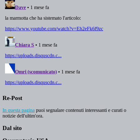
Re-Post
In questa pagina
puoi segnalare contenuti interessanti e curati o
notizie dell'ultim'ora.
Dal sito