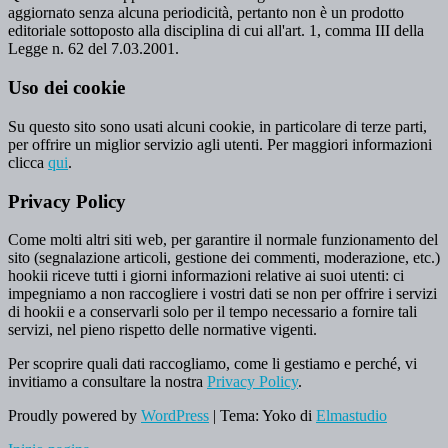
aggiornato senza alcuna periodicità, pertanto non è un prodotto
editoriale sottoposto alla disciplina di cui all'art. 1, comma III della
Legge n. 62 del 7.03.2001.
Uso dei cookie
Su questo sito sono usati alcuni cookie, in particolare di terze parti,
per offrire un miglior servizio agli utenti. Per maggiori informazioni
clicca
qui
.
Privacy Policy
Come molti altri siti web, per garantire il normale funzionamento del
sito (segnalazione articoli, gestione dei commenti, moderazione, etc.)
hookii riceve tutti i giorni informazioni relative ai suoi utenti: ci
impegniamo a non raccogliere i vostri dati se non per offrire i servizi
di hookii e a conservarli solo per il tempo necessario a fornire tali
servizi, nel pieno rispetto delle normative vigenti.
Per scoprire quali dati raccogliamo, come li gestiamo e perché, vi
invitiamo a consultare la nostra
Privacy Policy
.
Proudly powered by
WordPress
|
Tema: Yoko di
Elmastudio