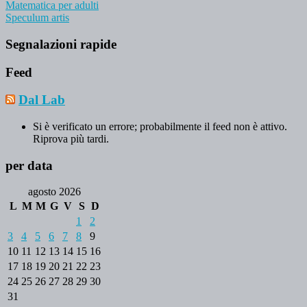
Matematica per adulti
Speculum artis
Segnalazioni rapide
Feed
Dal Lab
Si è verificato un errore; probabilmente il feed non è attivo.
Riprova più tardi.
per data
agosto 2026
L
M
M
G
V
S
D
1
2
3
4
5
6
7
8
9
10
11
12
13
14
15
16
17
18
19
20
21
22
23
24
25
26
27
28
29
30
31