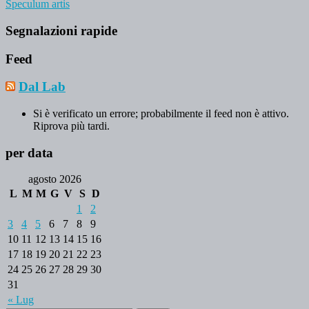
Speculum artis
Segnalazioni rapide
Feed
Dal Lab
Si è verificato un errore; probabilmente il feed non è attivo.
Riprova più tardi.
per data
agosto 2026
L
M
M
G
V
S
D
1
2
3
4
5
6
7
8
9
10
11
12
13
14
15
16
17
18
19
20
21
22
23
24
25
26
27
28
29
30
31
« Lug