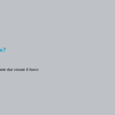
te?
tante due cessate il fuoco