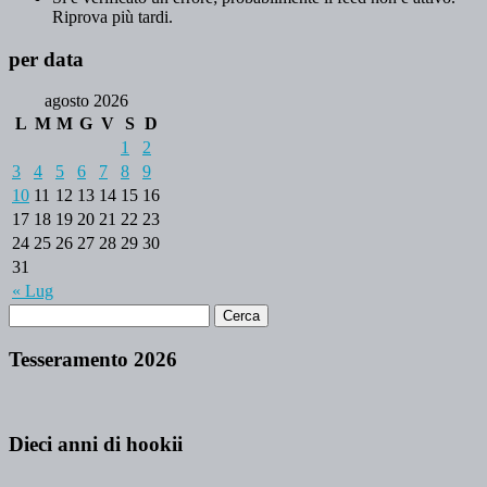
Riprova più tardi.
per data
agosto 2026
L
M
M
G
V
S
D
1
2
3
4
5
6
7
8
9
10
11
12
13
14
15
16
17
18
19
20
21
22
23
24
25
26
27
28
29
30
31
« Lug
Tesseramento 2026
Dieci anni di hookii