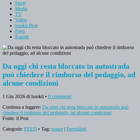
Sport
Media
TV
Video
hookii Best
Feed
Rapide
Da oggi chi resta bloccato in autostrada
può chiedere il rimborso del pedaggio, ad
alcune condizioni
1 Giu 2026
di hookii
•
0 commenti
Continua a leggere:
Da oggi chi resta bloccato in autostrada può
chiedere il rimborso del pedaggio, ad alcune condizioni
Fonte: il Post
Categorie:
FEED
• Tag:
poster
|
Permalink