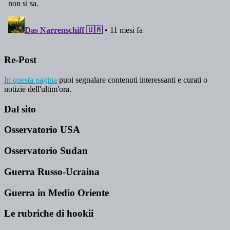
Re-Post
In questa pagina
puoi segnalare contenuti interessanti e curati o
notizie dell'ultim'ora.
Dal sito
Osservatorio USA
Osservatorio Sudan
Guerra Russo-Ucraina
Guerra in Medio Oriente
Le rubriche di hookii