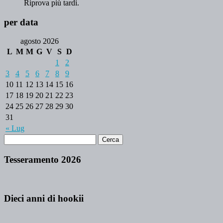
Riprova più tardi.
per data
agosto 2026
L
M
M
G
V
S
D
1
2
3
4
5
6
7
8
9
10
11
12
13
14
15
16
17
18
19
20
21
22
23
24
25
26
27
28
29
30
31
« Lug
Tesseramento 2026
Dieci anni di hookii