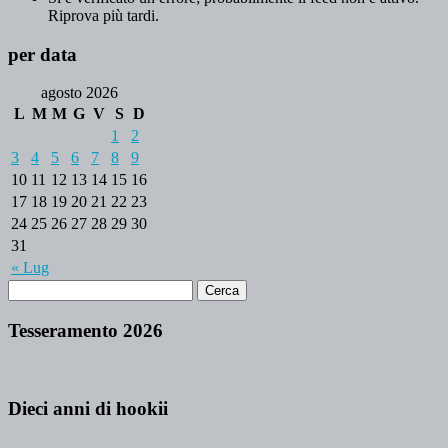
Riprova più tardi.
per data
agosto 2026
L
M
M
G
V
S
D
1
2
3
4
5
6
7
8
9
10
11
12
13
14
15
16
17
18
19
20
21
22
23
24
25
26
27
28
29
30
31
« Lug
Tesseramento 2026
Dieci anni di hookii