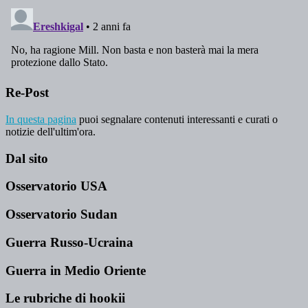
Re-Post
In questa pagina
puoi segnalare contenuti interessanti e curati o
notizie dell'ultim'ora.
Dal sito
Osservatorio USA
Osservatorio Sudan
Guerra Russo-Ucraina
Guerra in Medio Oriente
Le rubriche di hookii