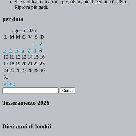
Si è verificato un errore; probabilmente il feed non è attivo.
Riprova più tardi.
per data
agosto 2026
L
M
M
G
V
S
D
1
2
3
4
5
6
7
8
9
10
11
12
13
14
15
16
17
18
19
20
21
22
23
24
25
26
27
28
29
30
31
« Lug
Tesseramento 2026
Dieci anni di hookii