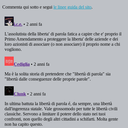
Commenta qui sotto e segui
le linee guida del sito
.