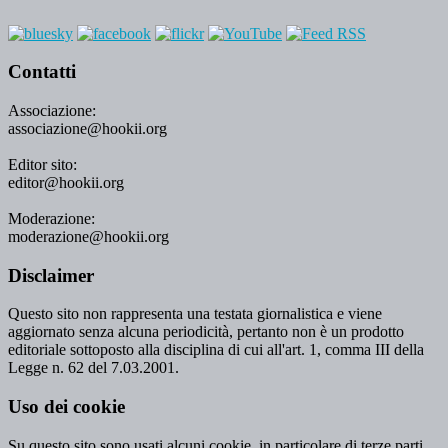
Contatti
Associazione:
associazione@hookii.org
Editor sito:
editor@hookii.org
Moderazione:
moderazione@hookii.org
Disclaimer
Questo sito non rappresenta una testata giornalistica e viene
aggiornato senza alcuna periodicità, pertanto non è un prodotto
editoriale sottoposto alla disciplina di cui all'art. 1, comma III della
Legge n. 62 del 7.03.2001.
Uso dei cookie
Su questo sito sono usati alcuni cookie, in particolare di terze parti,