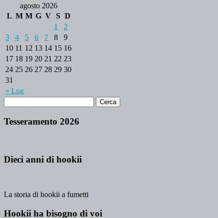
agosto 2026
L
M
M
G
V
S
D
1
2
3
4
5
6
7
8
9
10
11
12
13
14
15
16
17
18
19
20
21
22
23
24
25
26
27
28
29
30
31
« Lug
Tesseramento 2026
Dieci anni di hookii
La storia di hookii a fumetti
Hookii ha bisogno di voi