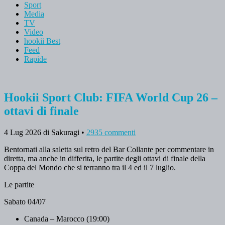
Sport
Media
TV
Video
hookii Best
Feed
Rapide
Hookii Sport Club: FIFA World Cup 26 –
ottavi di finale
4 Lug 2026
di Sakuragi
•
2935 commenti
Bentornati alla saletta sul retro del Bar Collante per commentare in
diretta, ma anche in differita, le partite degli ottavi di finale della
Coppa del Mondo che si terranno tra il 4 ed il 7 luglio.
Le partite
Sabato 04/07
Canada – Marocco (19:00)