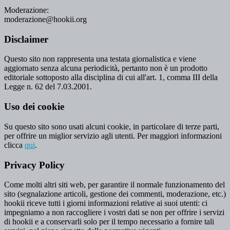
Moderazione:
moderazione@hookii.org
Disclaimer
Questo sito non rappresenta una testata giornalistica e viene
aggiornato senza alcuna periodicità, pertanto non è un prodotto
editoriale sottoposto alla disciplina di cui all'art. 1, comma III della
Legge n. 62 del 7.03.2001.
Uso dei cookie
Su questo sito sono usati alcuni cookie, in particolare di terze parti,
per offrire un miglior servizio agli utenti. Per maggiori informazioni
clicca
qui
.
Privacy Policy
Come molti altri siti web, per garantire il normale funzionamento del
sito (segnalazione articoli, gestione dei commenti, moderazione, etc.)
hookii riceve tutti i giorni informazioni relative ai suoi utenti: ci
impegniamo a non raccogliere i vostri dati se non per offrire i servizi
di hookii e a conservarli solo per il tempo necessario a fornire tali