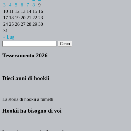
3
4
5
6
7
8
9
10
11
12
13
14
15
16
17
18
19
20
21
22
23
24
25
26
27
28
29
30
31
« Lug
Tesseramento 2026
Dieci anni di hookii
La storia di hookii a fumetti
Hookii ha bisogno di voi