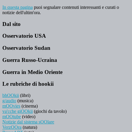
In questa pagina
puoi segnalare contenuti interessanti e curati o
notizie dell'ultim'ora.
Dal sito
Osservatorio USA
Osservatorio Sudan
Guerra Russo-Ucraina
Guerra in Medio Oriente
Le rubriche di hookii
bhOOkii
(libri)
g/audio
(musica)
mOOvies
(cinema)
va'cche giOOkii
(giochi da tavolo)
mOOtube
(video)
Notizie dal sistema sOOlare
VerzOOra
(natura)