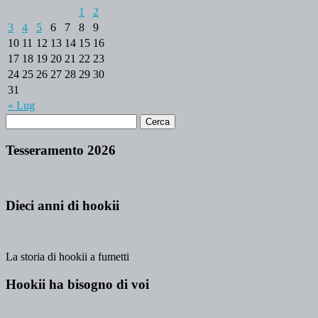
1
2
3
4
5
6
7
8
9
10
11
12
13
14
15
16
17
18
19
20
21
22
23
24
25
26
27
28
29
30
31
« Lug
Tesseramento 2026
Dieci anni di hookii
La storia di hookii a fumetti
Hookii ha bisogno di voi