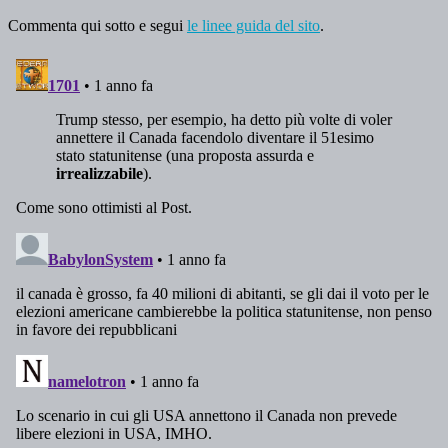
Commenta qui sotto e segui
le linee guida del sito
.