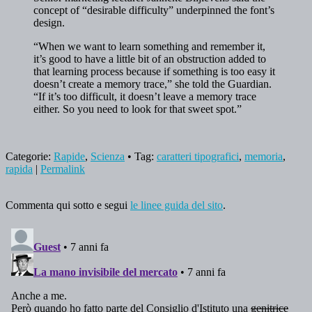
concept of “desirable difficulty” underpinned the font’s
design.
“When we want to learn something and remember it,
it’s good to have a little bit of an obstruction added to
that learning process because if something is too easy it
doesn’t create a memory trace,” she told the Guardian.
“If it’s too difficult, it doesn’t leave a memory trace
either. So you need to look for that sweet spot.”
Categorie:
Rapide
,
Scienza
• Tag:
caratteri tipografici
,
memoria
,
rapida
|
Permalink
Commenta qui sotto e segui
le linee guida del sito
.