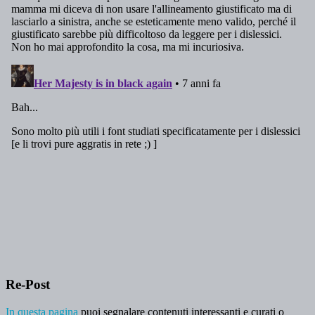
Re-Post
In questa pagina
puoi segnalare contenuti interessanti e curati o