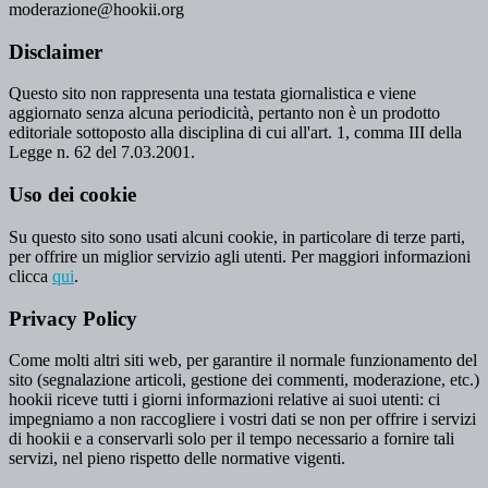
moderazione@hookii.org
Disclaimer
Questo sito non rappresenta una testata giornalistica e viene
aggiornato senza alcuna periodicità, pertanto non è un prodotto
editoriale sottoposto alla disciplina di cui all'art. 1, comma III della
Legge n. 62 del 7.03.2001.
Uso dei cookie
Su questo sito sono usati alcuni cookie, in particolare di terze parti,
per offrire un miglior servizio agli utenti. Per maggiori informazioni
clicca
qui
.
Privacy Policy
Come molti altri siti web, per garantire il normale funzionamento del
sito (segnalazione articoli, gestione dei commenti, moderazione, etc.)
hookii riceve tutti i giorni informazioni relative ai suoi utenti: ci
impegniamo a non raccogliere i vostri dati se non per offrire i servizi
di hookii e a conservarli solo per il tempo necessario a fornire tali
servizi, nel pieno rispetto delle normative vigenti.