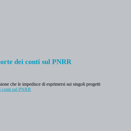
 Corte dei conti sul PNRR
ione che le impedisce di esprimersi sui singoli progetti
dei conti sul PNRR