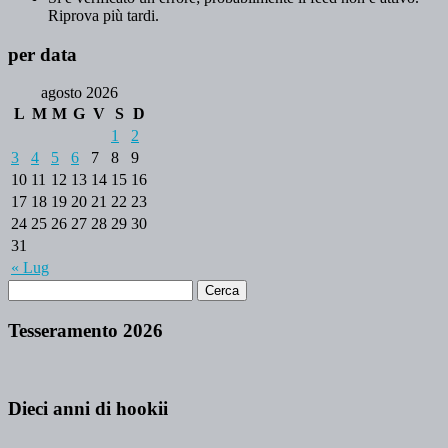
Riprova più tardi.
per data
agosto 2026
L
M
M
G
V
S
D
1
2
3
4
5
6
7
8
9
10
11
12
13
14
15
16
17
18
19
20
21
22
23
24
25
26
27
28
29
30
31
« Lug
Tesseramento 2026
Dieci anni di hookii