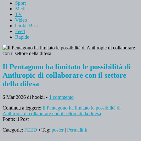
Sport
Media
TV
Video
hookii Best
Feed
Rapide
Il Pentagono ha limitato le possibilità di
Anthropic di collaborare con il settore
della difesa
6 Mar 2026
di hookii
•
1 commento
Continua a leggere:
Il Pentagono ha limitato le possibilità di
Anthropic di collaborare con il settore della difesa
Fonte: il Post
Categorie:
FEED
• Tag:
poster
|
Permalink