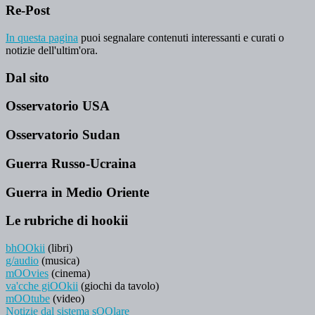
Re-Post
In questa pagina
puoi segnalare contenuti interessanti e curati o
notizie dell'ultim'ora.
Dal sito
Osservatorio USA
Osservatorio Sudan
Guerra Russo-Ucraina
Guerra in Medio Oriente
Le rubriche di hookii
bhOOkii
(libri)
g/audio
(musica)
mOOvies
(cinema)
va'cche giOOkii
(giochi da tavolo)
mOOtube
(video)
Notizie dal sistema sOOlare