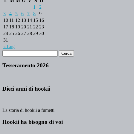
L
M
M
G
V
S
D
1
2
3
4
5
6
7
8
9
10
11
12
13
14
15
16
17
18
19
20
21
22
23
24
25
26
27
28
29
30
31
« Lug
Tesseramento 2026
Dieci anni di hookii
La storia di hookii a fumetti
Hookii ha bisogno di voi