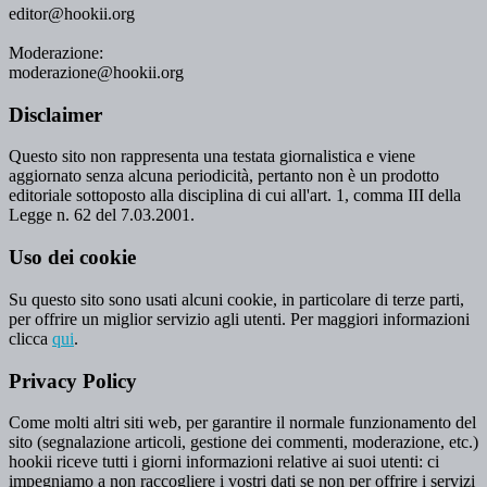
editor@hookii.org
Moderazione:
moderazione@hookii.org
Disclaimer
Questo sito non rappresenta una testata giornalistica e viene
aggiornato senza alcuna periodicità, pertanto non è un prodotto
editoriale sottoposto alla disciplina di cui all'art. 1, comma III della
Legge n. 62 del 7.03.2001.
Uso dei cookie
Su questo sito sono usati alcuni cookie, in particolare di terze parti,
per offrire un miglior servizio agli utenti. Per maggiori informazioni
clicca
qui
.
Privacy Policy
Come molti altri siti web, per garantire il normale funzionamento del
sito (segnalazione articoli, gestione dei commenti, moderazione, etc.)
hookii riceve tutti i giorni informazioni relative ai suoi utenti: ci
impegniamo a non raccogliere i vostri dati se non per offrire i servizi