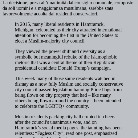
La decisione, presa all’unanimità dal consiglio comunale, composto
da soli uomini e a maggioranza musulmana, sarebbe stata
favorevolmente accolta dai residenti conservatori.
In 2015, many liberal residents in Hamtramck,
Michigan, celebrated as their city attracted international
attention for becoming the first in the United States to
elect a Muslim-majority city council.
They viewed the power shift and diversity as a
symbolic but meaningful rebuke of the Islamophobic
rhetoric that was a central theme of then Republican
presidential candidate Donald Trump’s campaign.
This week many of those same residents watched in
dismay as a now fully Muslim and socially conservative
city council passed legislation banning Pride flags from
being flown on city property that had – like many
others being flown around the country – been intended
to celebrate the LGBTQ+ community.
Muslim residents packing city hall erupted in cheers
after the council’s unanimous vote, and on
Hamtramck’s social media pages, the taunting has been
relentless: “Fagless City”, read one post, emphasized