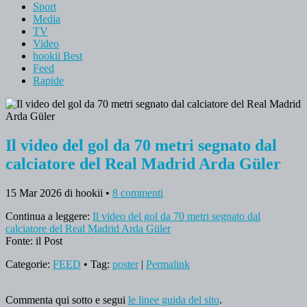
Sport
Media
TV
Video
hookii Best
Feed
Rapide
Il video del gol da 70 metri segnato dal
calciatore del Real Madrid Arda Güler
15 Mar 2026
di hookii
•
8 commenti
Continua a leggere:
Il video del gol da 70 metri segnato dal
calciatore del Real Madrid Arda Güler
Fonte: il Post
Categorie:
FEED
• Tag:
poster
|
Permalink
Commenta qui sotto e segui
le linee guida del sito
.