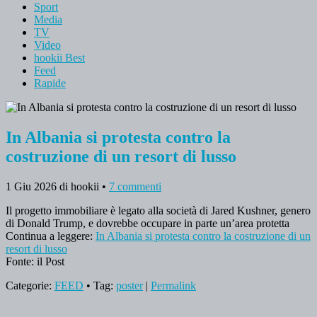
Sport
Media
TV
Video
hookii Best
Feed
Rapide
In Albania si protesta contro la
costruzione di un resort di lusso
1 Giu 2026
di hookii
•
7 commenti
Il progetto immobiliare è legato alla società di Jared Kushner, genero
di Donald Trump, e dovrebbe occupare in parte un’area protetta
Continua a leggere:
In Albania si protesta contro la costruzione di un
resort di lusso
Fonte: il Post
Categorie:
FEED
• Tag:
poster
|
Permalink