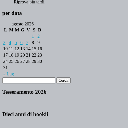
Riprova più tardi.
per data
agosto 2026
L
M
M
G
V
S
D
1
2
3
4
5
6
7
8
9
10
11
12
13
14
15
16
17
18
19
20
21
22
23
24
25
26
27
28
29
30
31
« Lug
Tesseramento 2026
Dieci anni di hookii