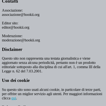
Contatti
Associazione:
associazione@hookii.org
Editor sito:
editor@hookii.org
Moderazione:
moderazione@hookii.org
Disclaimer
Questo sito non rappresenta una testata giornalistica e viene
aggiornato senza alcuna periodicità, pertanto non è un prodotto
editoriale sottoposto alla disciplina di cui all'art. 1, comma III della
Legge n. 62 del 7.03.2001.
Uso dei cookie
Su questo sito sono usati alcuni cookie, in particolare di terze parti,
per offrire un miglior servizio agli utenti. Per maggiori informazioni
clicca
qui
.