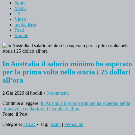
Sport
Media
TV
Video
hookii Best
Feed
Rapide
In Australia il salario minimo ha superato
per la prima volta nella storia i 25 dollari
all’ora
2 Giu 2026
di hookii
•
3 commenti
Continua a leggere:
In Australia il salario minimo ha superato per la
prima volta nella storia i 25 dollari all’ora
Fonte: il Post
Categorie:
FEED
• Tag:
poster
|
Permalink