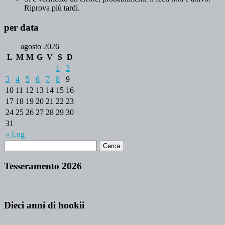
Riprova più tardi.
per data
agosto 2026
L
M
M
G
V
S
D
1
2
3
4
5
6
7
8
9
10
11
12
13
14
15
16
17
18
19
20
21
22
23
24
25
26
27
28
29
30
31
« Lug
Tesseramento 2026
Dieci anni di hookii