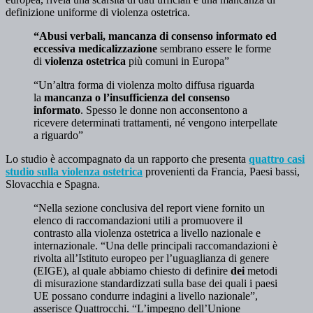
definizione uniforme di violenza ostetrica.
“Abusi verbali, mancanza di consenso informato ed
eccessiva medicalizzazione
sembrano essere le forme
di
violenza ostetrica
più comuni in Europa”
“Un’altra forma di violenza molto diffusa riguarda
la
mancanza o l’insufficienza del consenso
informato
. Spesso le donne non acconsentono a
ricevere determinati trattamenti, né vengono interpellate
a riguardo”
Lo studio è accompagnato da un rapporto che presenta
quattro casi
studio sulla violenza ostetrica
provenienti da Francia, Paesi bassi,
Slovacchia e Spagna.
“Nella sezione conclusiva del report viene fornito un
elenco di raccomandazioni utili a promuovere il
contrasto alla violenza ostetrica a livello nazionale e
internazionale. “Una delle principali raccomandazioni è
rivolta all’Istituto europeo per l’uguaglianza di genere
(EIGE), al quale abbiamo chiesto di definire
dei
metodi
di misurazione standardizzati sulla base dei quali i paesi
UE possano condurre indagini a livello nazionale”,
asserisce Quattrocchi. “L’impegno dell’Unione