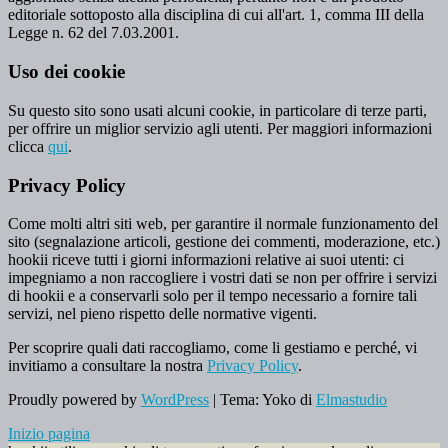
editoriale sottoposto alla disciplina di cui all'art. 1, comma III della
Legge n. 62 del 7.03.2001.
Uso dei cookie
Su questo sito sono usati alcuni cookie, in particolare di terze parti,
per offrire un miglior servizio agli utenti. Per maggiori informazioni
clicca
qui
.
Privacy Policy
Come molti altri siti web, per garantire il normale funzionamento del
sito (segnalazione articoli, gestione dei commenti, moderazione, etc.)
hookii riceve tutti i giorni informazioni relative ai suoi utenti: ci
impegniamo a non raccogliere i vostri dati se non per offrire i servizi
di hookii e a conservarli solo per il tempo necessario a fornire tali
servizi, nel pieno rispetto delle normative vigenti.
Per scoprire quali dati raccogliamo, come li gestiamo e perché, vi
invitiamo a consultare la nostra
Privacy Policy
.
Proudly powered by
WordPress
|
Tema: Yoko di
Elmastudio
Inizio pagina