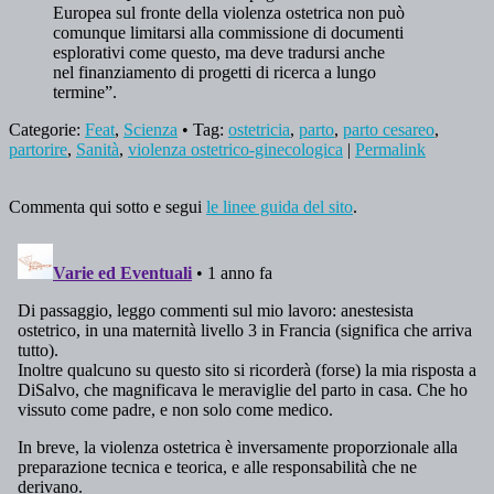
Europea sul fronte della violenza ostetrica non può
comunque limitarsi alla commissione di documenti
esplorativi come questo, ma deve tradursi anche
nel finanziamento di progetti di ricerca a lungo
termine”.
Categorie:
Feat
,
Scienza
• Tag:
ostetricia
,
parto
,
parto cesareo
,
partorire
,
Sanità
,
violenza ostetrico-ginecologica
|
Permalink
Commenta qui sotto e segui
le linee guida del sito
.