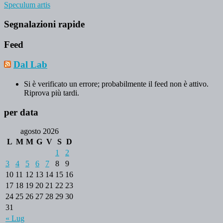
Speculum artis
Segnalazioni rapide
Feed
Dal Lab
Si è verificato un errore; probabilmente il feed non è attivo.
Riprova più tardi.
per data
agosto 2026
L
M
M
G
V
S
D
1
2
3
4
5
6
7
8
9
10
11
12
13
14
15
16
17
18
19
20
21
22
23
24
25
26
27
28
29
30
31
« Lug