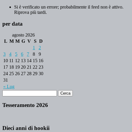
Si è verificato un errore; probabilmente il feed non è attivo.
Riprova più tardi.
per data
agosto 2026
L
M
M
G
V
S
D
1
2
3
4
5
6
7
8
9
10
11
12
13
14
15
16
17
18
19
20
21
22
23
24
25
26
27
28
29
30
31
« Lug
Tesseramento 2026
Dieci anni di hookii