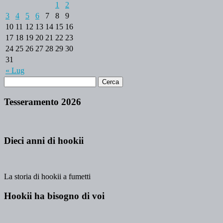
1
2
3
4
5
6
7
8
9
10
11
12
13
14
15
16
17
18
19
20
21
22
23
24
25
26
27
28
29
30
31
« Lug
Tesseramento 2026
Dieci anni di hookii
La storia di hookii a fumetti
Hookii ha bisogno di voi