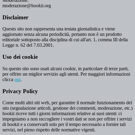
Moderazione:
moderazione@hookii.org
Disclaimer
Questo sito non rappresenta una testata giornalistica e viene
aggiornato senza alcuna periodicità, pertanto non è un prodotto
editoriale sottoposto alla disciplina di cui all'art. 1, comma III della
Legge n. 62 del 7.03.2001.
Uso dei cookie
Su questo sito sono usati alcuni cookie, in particolare di terze parti,
per offrire un miglior servizio agli utenti. Per maggiori informazioni
clicca
qui
.
Privacy Policy
Come molti altri siti web, per garantire il normale funzionamento del
sito (segnalazione articoli, gestione dei commenti, moderazione, etc.)
hookii riceve tutti i giorni informazioni relative ai suoi utenti: ci
impegniamo a non raccogliere i vostri dati se non per offrire i servizi
di hookii e a conservarli solo per il tempo necessario a fornire tali
servizi, nel pieno rispetto delle normative vigenti.