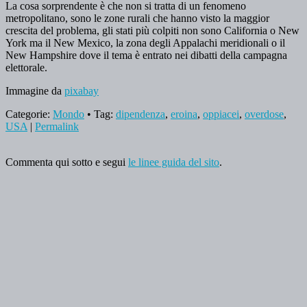
La cosa sorprendente è che non si tratta di un fenomeno
metropolitano, sono le zone rurali che hanno visto la maggior
crescita del problema, gli stati più colpiti non sono California o New
York ma il New Mexico, la zona degli Appalachi meridionali o il
New Hampshire dove il tema è entrato nei dibatti della campagna
elettorale.
Immagine da
pixabay
Categorie:
Mondo
• Tag:
dipendenza
,
eroina
,
oppiacei
,
overdose
,
USA
|
Permalink
Commenta qui sotto e segui
le linee guida del sito
.