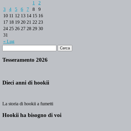
1
2
3
4
5
6
7
8
9
10
11
12
13
14
15
16
17
18
19
20
21
22
23
24
25
26
27
28
29
30
31
« Lug
Tesseramento 2026
Dieci anni di hookii
La storia di hookii a fumetti
Hookii ha bisogno di voi