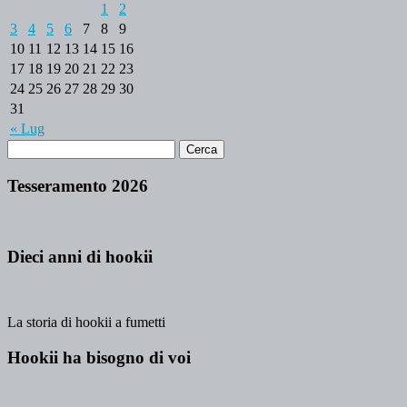
1
2
3
4
5
6
7
8
9
10
11
12
13
14
15
16
17
18
19
20
21
22
23
24
25
26
27
28
29
30
31
« Lug
Tesseramento 2026
Dieci anni di hookii
La storia di hookii a fumetti
Hookii ha bisogno di voi