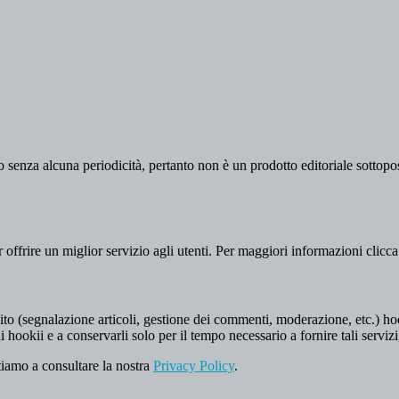
 senza alcuna periodicità, pertanto non è un prodotto editoriale sottopost
er offrire un miglior servizio agli utenti. Per maggiori informazioni clicc
to (segnalazione articoli, gestione dei commenti, moderazione, etc.) hookii
i hookii e a conservarli solo per il tempo necessario a fornire tali servizi
tiamo a consultare la nostra
Privacy Policy
.