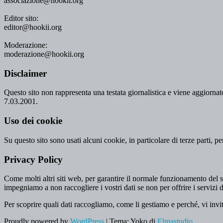
associazione@hookii.org
Editor sito:
editor@hookii.org
Moderazione:
moderazione@hookii.org
Disclaimer
Questo sito non rappresenta una testata giornalistica e viene aggiornato
7.03.2001.
Uso dei cookie
Su questo sito sono usati alcuni cookie, in particolare di terze parti, p
Privacy Policy
Come molti altri siti web, per garantire il normale funzionamento del si
impegniamo a non raccogliere i vostri dati se non per offrire i servizi d
Per scoprire quali dati raccogliamo, come li gestiamo e perché, vi invi
Proudly powered by
WordPress
|
Tema: Yoko di
Elmastudio