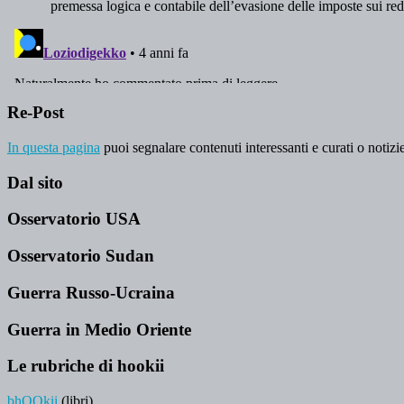
Re-Post
In questa pagina
puoi segnalare contenuti interessanti e curati o notizie
Dal sito
Osservatorio USA
Osservatorio Sudan
Guerra Russo-Ucraina
Guerra in Medio Oriente
Le rubriche di hookii
bhOOkii
(libri)