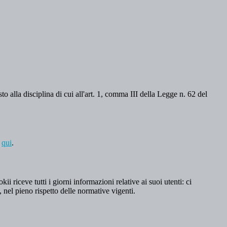
o alla disciplina di cui all'art. 1, comma III della Legge n. 62 del
a
qui
.
 riceve tutti i giorni informazioni relative ai suoi utenti: ci
, nel pieno rispetto delle normative vigenti.