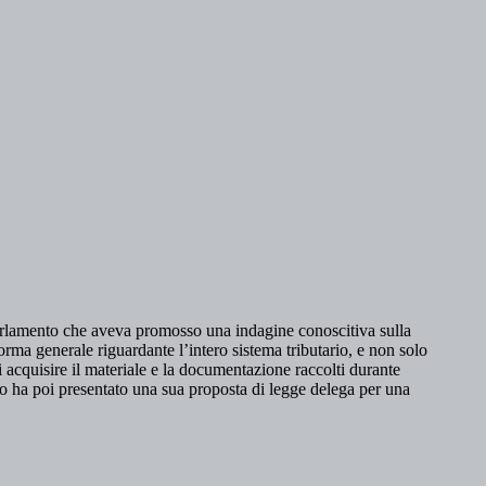
l Parlamento che aveva promosso una indagine conoscitiva sulla
rma generale riguardante l’intero sistema tributario, e non solo
 acquisire il materiale e la documentazione raccolti durante
rno ha poi presentato una sua proposta di legge delega per una