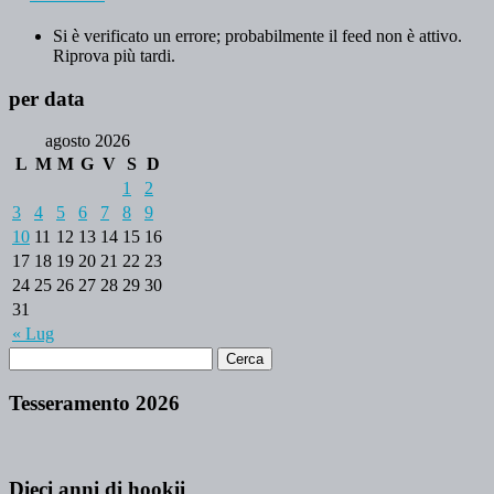
Si è verificato un errore; probabilmente il feed non è attivo.
Riprova più tardi.
per data
agosto 2026
L
M
M
G
V
S
D
1
2
3
4
5
6
7
8
9
10
11
12
13
14
15
16
17
18
19
20
21
22
23
24
25
26
27
28
29
30
31
« Lug
Tesseramento 2026
Dieci anni di hookii