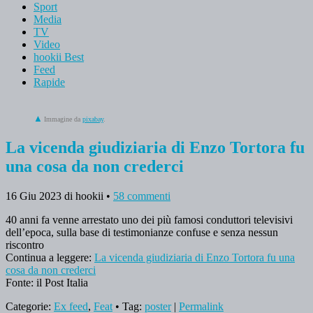
Sport
Media
TV
Video
hookii Best
Feed
Rapide
Immagine da
pixabay
.
La vicenda giudiziaria di Enzo Tortora fu
una cosa da non crederci
16 Giu 2023
di hookii
•
58 commenti
40 anni fa venne arrestato uno dei più famosi conduttori televisivi
dell’epoca, sulla base di testimonianze confuse e senza nessun
riscontro
Continua a leggere:
La vicenda giudiziaria di Enzo Tortora fu una
cosa da non crederci
Fonte: il Post Italia
Categorie:
Ex feed
,
Feat
• Tag:
poster
|
Permalink