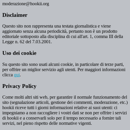
moderazione@hookii.org
Disclaimer
Questo sito non rappresenta una testata giornalistica e viene
aggiornato senza alcuna periodicità, pertanto non è un prodotto
editoriale sottoposto alla disciplina di cui all'art. 1, comma III della
Legge n. 62 del 7.03.2001.
Uso dei cookie
Su questo sito sono usati alcuni cookie, in particolare di terze parti,
per offrire un miglior servizio agli utenti. Per maggiori informazioni
clicca
qui
.
Privacy Policy
Come molti altri siti web, per garantire il normale funzionamento del
sito (segnalazione articoli, gestione dei commenti, moderazione, etc.)
hookii riceve tutti i giorni informazioni relative ai suoi utenti: ci
impegniamo a non raccogliere i vostri dati se non per offrire i servizi
di hookii e a conservarli solo per il tempo necessario a fornire tali
servizi, nel pieno rispetto delle normative vigenti.