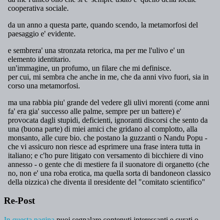
Re-Post
In questa pagina
puoi segnalare contenuti interessanti e curati o