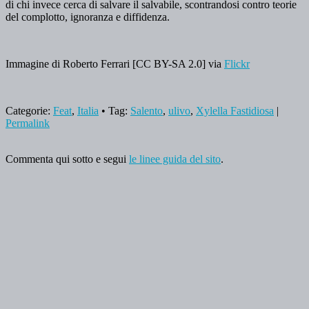
di chi invece cerca di salvare il salvabile, scontrandosi contro teorie
del complotto, ignoranza e diffidenza.
Immagine di Roberto Ferrari [CC BY-SA 2.0] via
Flickr
Categorie:
Feat
,
Italia
• Tag:
Salento
,
ulivo
,
Xylella Fastidiosa
|
Permalink
Commenta qui sotto e segui
le linee guida del sito
.