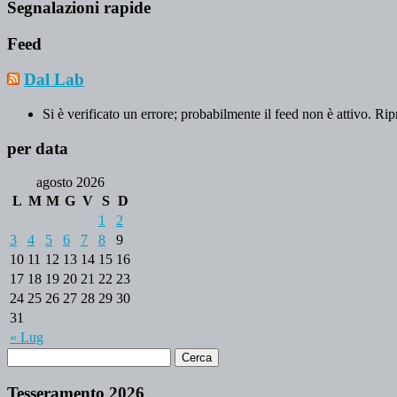
Segnalazioni rapide
Feed
Dal Lab
Si è verificato un errore; probabilmente il feed non è attivo. Rip
per data
agosto 2026
L
M
M
G
V
S
D
1
2
3
4
5
6
7
8
9
10
11
12
13
14
15
16
17
18
19
20
21
22
23
24
25
26
27
28
29
30
31
« Lug
Tesseramento 2026