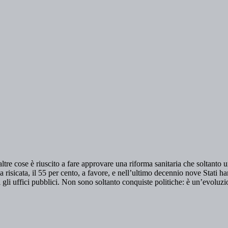
altre cose è riuscito a fare approvare una riforma sanitaria che soltant
 risicata, il 55 per cento, a favore, e nell’ultimo decennio nove Stati 
 gli uffici pubblici. Non sono soltanto conquiste politiche: è un’evoluzi