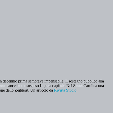
o un decennio prima sembrava impensabile. Il sostegno pubblico alla
hanno cancellato o sospeso la pena capitale. Nel South Carolina una
one dello Zeitgeist. Un articolo da
Rivista Studio.