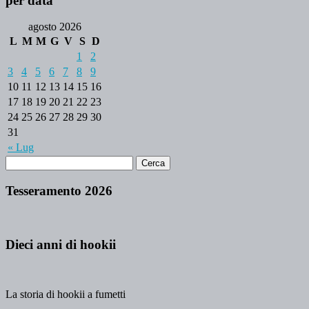
per data
agosto 2026
L
M
M
G
V
S
D
1
2
3
4
5
6
7
8
9
10
11
12
13
14
15
16
17
18
19
20
21
22
23
24
25
26
27
28
29
30
31
« Lug
Tesseramento 2026
Dieci anni di hookii
La storia di hookii a fumetti