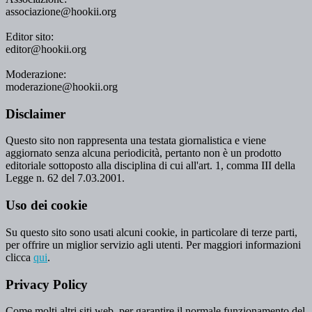
associazione@hookii.org
Editor sito:
editor@hookii.org
Moderazione:
moderazione@hookii.org
Disclaimer
Questo sito non rappresenta una testata giornalistica e viene
aggiornato senza alcuna periodicità, pertanto non è un prodotto
editoriale sottoposto alla disciplina di cui all'art. 1, comma III della
Legge n. 62 del 7.03.2001.
Uso dei cookie
Su questo sito sono usati alcuni cookie, in particolare di terze parti,
per offrire un miglior servizio agli utenti. Per maggiori informazioni
clicca
qui
.
Privacy Policy
Come molti altri siti web, per garantire il normale funzionamento del