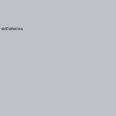
 dell'ultim'ora.