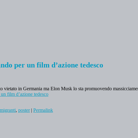
ando per un film d’azione tedesco
 stato vietato in Germania ma Elon Musk lo sta promuovendo massicciame
r un film d’azione tedesco
migranti
,
poster
|
Permalink