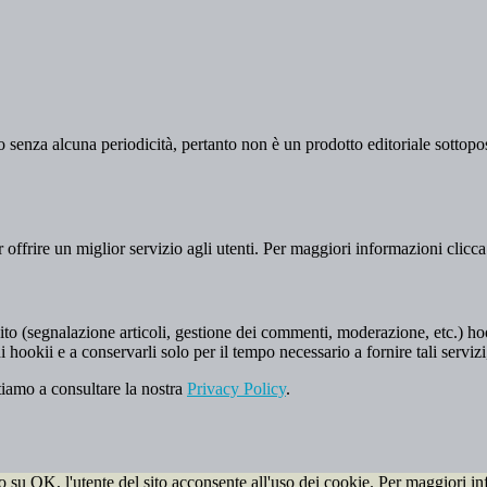
 senza alcuna periodicità, pertanto non è un prodotto editoriale sottopost
er offrire un miglior servizio agli utenti. Per maggiori informazioni clicc
to (segnalazione articoli, gestione dei commenti, moderazione, etc.) hookii
i hookii e a conservarli solo per il tempo necessario a fornire tali servizi
tiamo a consultare la nostra
Privacy Policy
.
do su OK, l'utente del sito acconsente all'uso dei cookie. Per maggiori in