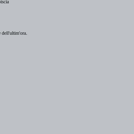
 dell'ultim'ora.