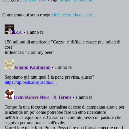
Commenta qui sotto e segui
le linee guida del sito
.