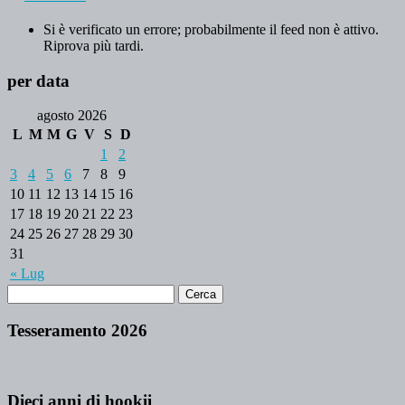
Si è verificato un errore; probabilmente il feed non è attivo.
Riprova più tardi.
per data
agosto 2026
L
M
M
G
V
S
D
1
2
3
4
5
6
7
8
9
10
11
12
13
14
15
16
17
18
19
20
21
22
23
24
25
26
27
28
29
30
31
« Lug
Tesseramento 2026
Dieci anni di hookii