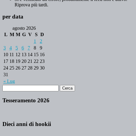
Riprova più tardi.
per data
agosto 2026
L
M
M
G
V
S
D
1
2
3
4
5
6
7
8
9
10
11
12
13
14
15
16
17
18
19
20
21
22
23
24
25
26
27
28
29
30
31
« Lug
Tesseramento 2026
Dieci anni di hookii