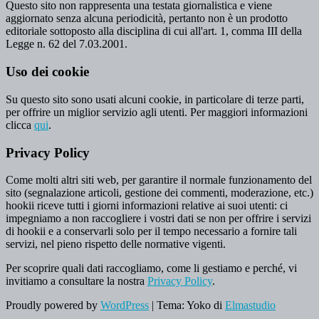
Questo sito non rappresenta una testata giornalistica e viene
aggiornato senza alcuna periodicità, pertanto non è un prodotto
editoriale sottoposto alla disciplina di cui all'art. 1, comma III della
Legge n. 62 del 7.03.2001.
Uso dei cookie
Su questo sito sono usati alcuni cookie, in particolare di terze parti,
per offrire un miglior servizio agli utenti. Per maggiori informazioni
clicca
qui
.
Privacy Policy
Come molti altri siti web, per garantire il normale funzionamento del
sito (segnalazione articoli, gestione dei commenti, moderazione, etc.)
hookii riceve tutti i giorni informazioni relative ai suoi utenti: ci
impegniamo a non raccogliere i vostri dati se non per offrire i servizi
di hookii e a conservarli solo per il tempo necessario a fornire tali
servizi, nel pieno rispetto delle normative vigenti.
Per scoprire quali dati raccogliamo, come li gestiamo e perché, vi
invitiamo a consultare la nostra
Privacy Policy
.
Proudly powered by
WordPress
|
Tema: Yoko di
Elmastudio