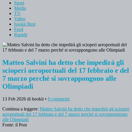
Sport
Media
TV
Video
hookii Best
Feed
Rapide
Matteo Salvini ha detto che impedirà gli
scioperi aeroportuali del 17 febbraio e del
7 marzo perché si sovrappongono alle
Olimpiadi
13 Feb 2026
di hookii
•
8 commenti
Continua a leggere:
Matteo Salvini ha detto che impedirà gli scioperi
aeroportuali del 17 febbraio e del 7 marzo perché si sovrappongono
alle Olimpiadi
Fonte: il Post