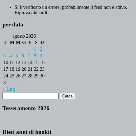
Si è verificato un errore; probabilmente il feed non è attivo.
Riprova più tardi.
per data
agosto 2026
L
M
M
G
V
S
D
1
2
3
4
5
6
7
8
9
10
11
12
13
14
15
16
17
18
19
20
21
22
23
24
25
26
27
28
29
30
31
« Lug
Tesseramento 2026
Dieci anni di hookii