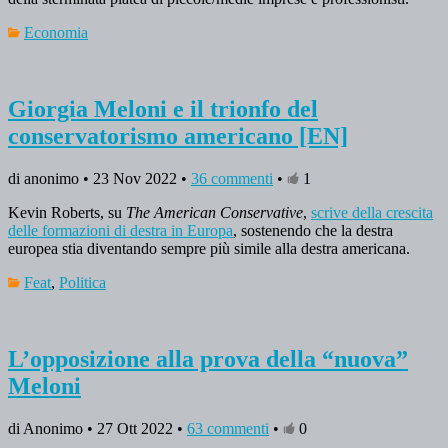
Economia
Giorgia Meloni e il trionfo del
conservatorismo americano [EN]
di anonimo • 23 Nov 2022 •
36 commenti
•
1
Kevin Roberts, su
The American Conservative
,
scrive della crescita
delle formazioni di destra in Europa
, sostenendo che la destra
europea stia diventando sempre più simile alla destra americana.
Feat
,
Politica
L’opposizione alla prova della “nuova”
Meloni
di Anonimo • 27 Ott 2022 •
63 commenti
•
0