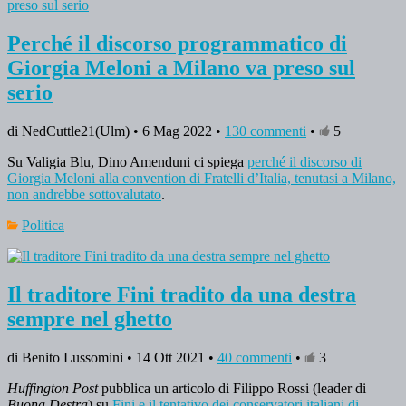
Perché il discorso programmatico di
Giorgia Meloni a Milano va preso sul
serio
di NedCuttle21(Ulm) • 6 Mag 2022 •
130 commenti
•
5
Su Valigia Blu, Dino Amenduni ci spiega
perché il discorso di
Giorgia Meloni alla convention di Fratelli d’Italia, tenutasi a Milano,
non andrebbe sottovalutato
.
Politica
Il traditore Fini tradito da una destra
sempre nel ghetto
di Benito Lussomini • 14 Ott 2021 •
40 commenti
•
3
Huffington Post
pubblica un articolo di Filippo Rossi (leader di
Buona Destra
) su
Fini e il tentativo dei conservatori italiani di