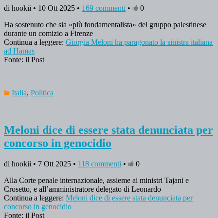
di hookii • 10 Ott 2025 •
169 commenti
•
0
Ha sostenuto che sia «più fondamentalista» del gruppo palestinese
durante un comizio a Firenze
Continua a leggere:
Giorgia Meloni ha paragonato la sinistra italiana
ad Hamas
Fonte: il Post
Italia
,
Politica
Meloni dice di essere stata denunciata per
concorso in genocidio
di hookii • 7 Ott 2025 •
118 commenti
•
0
Alla Corte penale internazionale, assieme ai ministri Tajani e
Crosetto, e all’amministratore delegato di Leonardo
Continua a leggere:
Meloni dice di essere stata denunciata per
concorso in genocidio
Fonte: il Post