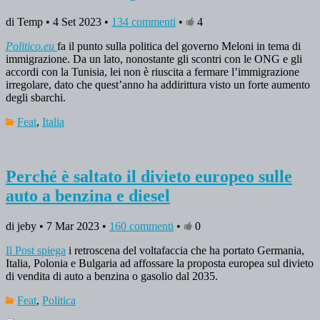
di Temp • 4 Set 2023 •
134 commenti
•
4
Politico.eu
fa il punto sulla politica del governo Meloni in tema di
immigrazione. Da un lato, nonostante gli scontri con le ONG e gli
accordi con la Tunisia, lei non è riuscita a fermare l’immigrazione
irregolare, dato che quest’anno ha addirittura visto un forte aumento
degli sbarchi.
Feat
,
Italia
Perché è saltato il divieto europeo sulle
auto a benzina e diesel
di jeby • 7 Mar 2023 •
160 commenti
•
0
Il Post spiega
i retroscena del voltafaccia che ha portato Germania,
Italia, Polonia e Bulgaria ad affossare la proposta europea sul divieto
di vendita di auto a benzina o gasolio dal 2035.
Feat
,
Politica