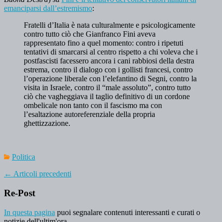
emanciparsi dall’estremismo
:
Fratelli d’Italia è nata culturalmente e psicologicamente
contro tutto ciò che Gianfranco Fini aveva
rappresentato fino a quel momento: contro i ripetuti
tentativi di smarcarsi al centro rispetto a chi voleva che i
postfascisti facessero ancora i cani rabbiosi della destra
estrema, contro il dialogo con i gollisti francesi, contro
l’operazione liberale con l’elefantino di Segni, contro la
visita in Israele, contro il “male assoluto”, contro tutto
ciò che vagheggiava il taglio definitivo di un cordone
ombelicale non tanto con il fascismo ma con
l’esaltazione autoreferenziale della propria
ghettizzazione.
Politica
←
Articoli precedenti
Re-Post
In questa pagina
puoi segnalare contenuti interessanti e curati o
notizie dell'ultim'ora.