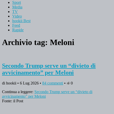
Sport
Media
TV
Video
hookii Best
Feed
Rapide
Archivio tag:
Meloni
Secondo Trump serve un “divieto di
avvicinamento” per Meloni
di hookii • 6 Lug 2026 •
84 commenti
•
0
Continua a leggere:
Secondo Trump serve un “divieto di
avvicinamento” per Meloni
Fonte: il Post