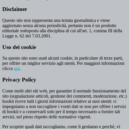
Disclaimer
Questo sito non rappresenta una testata giornalistica e viene
aggiornato senza alcuna periodicità, pertanto non è un prodotto
editoriale sottoposto alla disciplina di cui all'art. 1, comma III della
Legge n. 62 del 7.03.2001.
Uso dei cookie
Su questo sito sono usati alcuni cookie, in particolare di terze parti,
per offrire un miglior servizio agli utenti. Per maggiori informazioni
clicca
qui
.
Privacy Policy
Come molti altri siti web, per garantire il normale funzionamento del
sito (segnalazione articoli, gestione dei commenti, moderazione, etc.)
hookii riceve tutti i giorni informazioni relative ai suoi utenti: ci
impegniamo a non raccogliere i vostri dati se non per offrire i servizi
di hookii e a conservarli solo per il tempo necessario a fornire tali
servizi, nel pieno rispetto delle normative vigenti.
Per scoprire quali dati raccogliamo, come li gestiamo e perché, vi