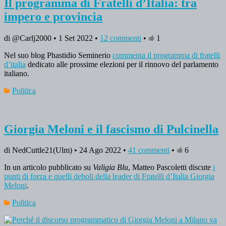
Il programma di Fratelli d’Italia: tra
impero e provincia
di @Carlj2000 • 1 Set 2022 •
12 commenti
•
1
Nel suo blog Phastidio Seminerio
commenta il programma di fratelli
d’italia
dedicato alle prossime elezioni per il rinnovo del parlamento
italiano.
Politica
Giorgia Meloni e il fascismo di Pulcinella
di NedCuttle21(Ulm) • 24 Ago 2022 •
41 commenti
•
6
In un articolo pubblicato su
Valigia Blu
, Matteo Pascoletti discute
i
punti di forza e quelli deboli della leader di Fratelli d’Italia Giorgia
Meloni
.
Politica