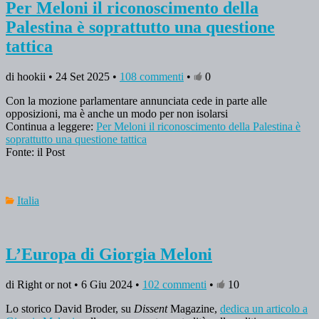
Per Meloni il riconoscimento della
Palestina è soprattutto una questione
tattica
di hookii • 24 Set 2025 •
108 commenti
•
0
Con la mozione parlamentare annunciata cede in parte alle
opposizioni, ma è anche un modo per non isolarsi
Continua a leggere:
Per Meloni il riconoscimento della Palestina è
soprattutto una questione tattica
Fonte: il Post
Italia
L’Europa di Giorgia Meloni
di Right or not • 6 Giu 2024 •
102 commenti
•
10
Lo storico David Broder, su
Dissent
Magazine,
dedica un articolo a