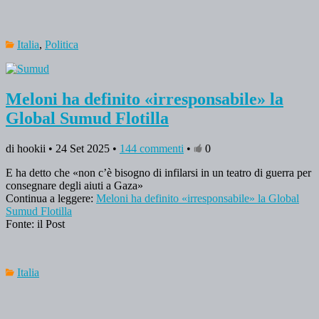
Italia
,
Politica
Meloni ha definito «irresponsabile» la
Global Sumud Flotilla
di hookii • 24 Set 2025 •
144 commenti
•
0
E ha detto che «non c’è bisogno di infilarsi in un teatro di guerra per
consegnare degli aiuti a Gaza»
Continua a leggere:
Meloni ha definito «irresponsabile» la Global
Sumud Flotilla
Fonte: il Post
Italia