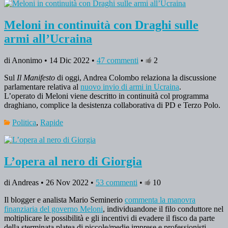
Meloni in continuità con Draghi sulle
armi all’Ucraina
di Anonimo • 14 Dic 2022 •
47 commenti
•
2
Sul
Il Manifesto
di oggi, Andrea Colombo relaziona la discussione
parlamentare relativa al
nuovo invio di armi in Ucraina
.
L’operato di Meloni viene descritto in continuità col programma
draghiano, complice la desistenza collaborativa di PD e Terzo Polo.
Politica
,
Rapide
L’opera al nero di Giorgia
di Andreas • 26 Nov 2022 •
53 commenti
•
10
Il blogger e analista Mario Seminerio
commenta la manovra
finanziaria del governo Meloni
, individuandone il filo conduttore nel
moltiplicare le possibilità e gli incentivi di evadere il fisco da parte
della sterminata platea di piccole/medie imprese e professionisti.