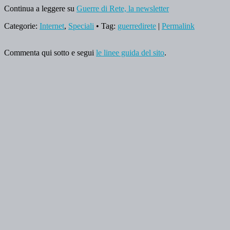
Continua a leggere su
Guerre di Rete, la newsletter
Categorie:
Internet
,
Speciali
• Tag:
guerredirete
|
Permalink
Commenta qui sotto e segui
le linee guida del sito
.