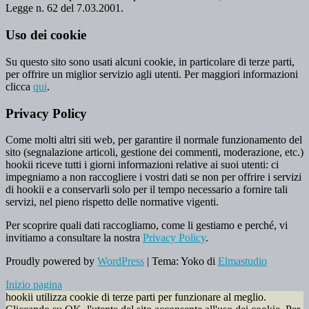
Legge n. 62 del 7.03.2001.
Uso dei cookie
Su questo sito sono usati alcuni cookie, in particolare di terze parti,
per offrire un miglior servizio agli utenti. Per maggiori informazioni
clicca
qui
.
Privacy Policy
Come molti altri siti web, per garantire il normale funzionamento del
sito (segnalazione articoli, gestione dei commenti, moderazione, etc.)
hookii riceve tutti i giorni informazioni relative ai suoi utenti: ci
impegniamo a non raccogliere i vostri dati se non per offrire i servizi
di hookii e a conservarli solo per il tempo necessario a fornire tali
servizi, nel pieno rispetto delle normative vigenti.
Per scoprire quali dati raccogliamo, come li gestiamo e perché, vi
invitiamo a consultare la nostra
Privacy Policy
.
Proudly powered by
WordPress
|
Tema: Yoko di
Elmastudio
Inizio pagina
hookii utilizza cookie di terze parti per funzionare al meglio.